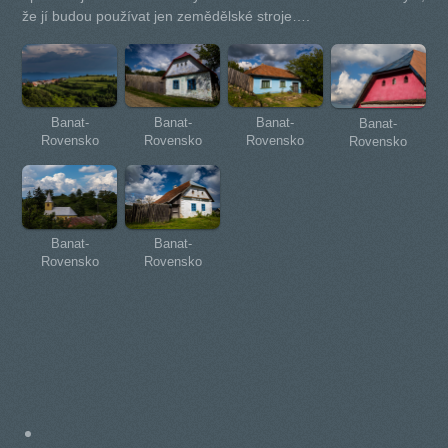
že jí budou používat jen zemědělské stroje….
Banat-
Banat-
Banat-
Banat-
Rovensko
Rovensko
Rovensko
Rovensko
Banat-
Banat-
Rovensko
Rovensko