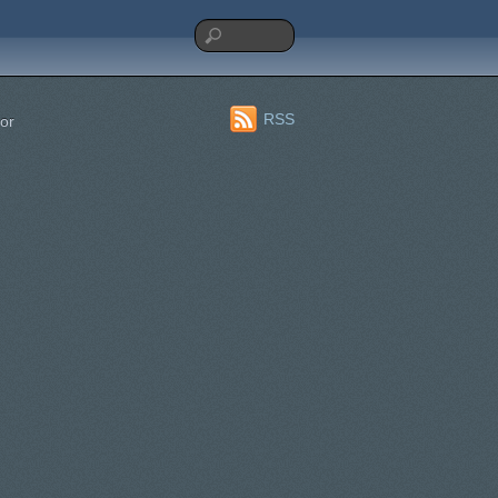
RSS
or