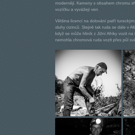
moderněji. Kameny s obsahem chromu shaz
vozíčku a vyvážejí ven.
Většina licencí na dolování patří tureckým
sluhy cizinců. Stejně tak ruda se dále v 
když se může hliník z Jižní Afriky vozit na
nemohla chromová ruda vozit přes půl svě