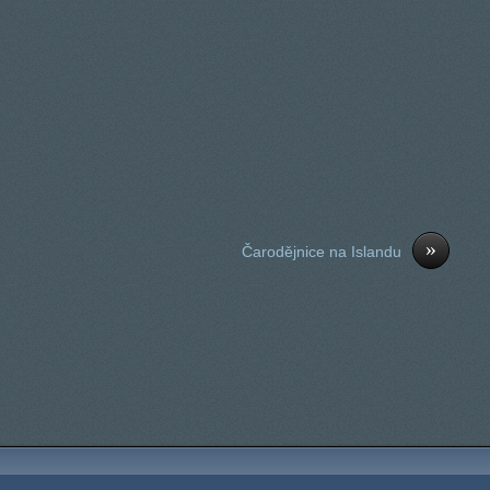
»
Čarodějnice na Islandu