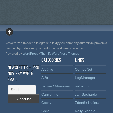
Veškeré zde uvedené fotografie a texty jsou chráněny autorským právem a
nesmějí být dále šířeny bez autorova výslovného souhlasu.
Powered by
WordPress
•
Themify WordPress Themes
CATEGORIES
LINKS
NEWSLETTER – PRO
Albánie
CompuNet
NOVINKY VYPLŇ
Alžír
LogManager
EMAIL
Barma / Myanmar
weber.cz
Canyoning
Jan Sucharda
Čechy
Zdeněk Kučera
Chile
Rally Albania