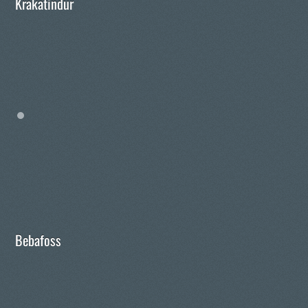
Krakatindur
Bebafoss