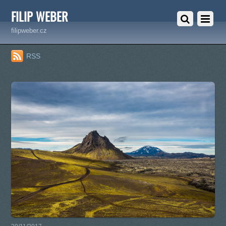
FILIP WEBER
filipweber.cz
RSS