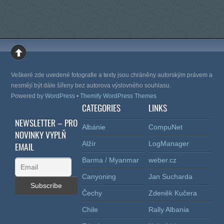
Veškeré zde uvedené fotografie a texty jsou chráněny autorským právem a
nesmějí být dále šířeny bez autorova výslovného souhlasu.
Powered by
WordPress
•
Themify WordPress Themes
CATEGORIES
LINKS
NEWSLETTER – PRO
Albánie
CompuNet
NOVINKY VYPLŇ
Alžír
LogManager
EMAIL
Barma / Myanmar
weber.cz
Canyoning
Jan Sucharda
Čechy
Zdeněk Kučera
Chile
Rally Albania