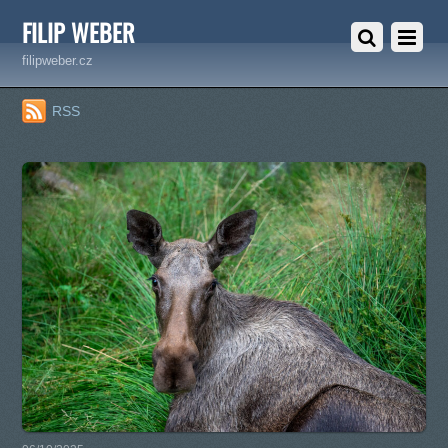
FILIP WEBER
filipweber.cz
RSS